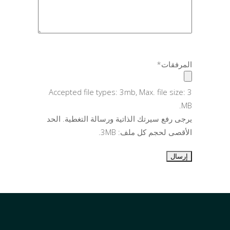
المرفقات
*
Accepted file types: 3mb, Max. file size: 3
MB.
يرجى رفع سيرتك الذاتية ورسالة التغطية. الحد
الأقصى لحجم كل ملف: 3MB.