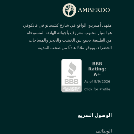
مقهى أمبيردو، الواقع في شارع كيتسيانو في فانكوفر،
هو امتياز محبوب معروف بأجوائه الهادئة المستوحاة
من الطبيعة. يجمع بين الخشب والحجر والمساحات
الخضراء، ويوفر ملاذًا هادئًا من صخب المدينة.
الوصول السريع
الوظائف