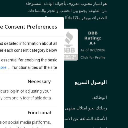
هو امتياز محبوب معروف بأجوائه الهادئة المستوحاة
من الطبيعة. يجمع بين الخشب والحجر والمساحات
الخضراء، ويوفر ملاذًا هادئًا من صخب المدينة.
e Consent Preferences
nd detailed information about all
er each consent category below.
essential for enabling the basic
ore
functionalities of the site. ...
Necessary
الوصول السريع
cure log-in or adjusting your
الوظائف
personally identifiable data.
رحلتك نحو امتلاك مقهى أمبردو
Functional
الأسئلة الشائعة عن الامتياز
te on social media platforms,