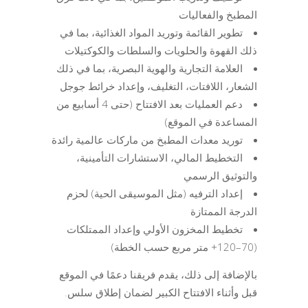
المطبخ والفعاليات
تطوير القائمة وتوريد المواد الغذائية، بما في
ذلك القهوة والحلويات والسلطات والكوكتيلات
العلامة التجارية والهوية البصرية، بما في ذلك
الشعار، اللافتات، التغليف، وإعداد خرائط جوجل
دعم العمليات بعد الافتتاح (حتى 4 أسابيع من
المساعدة في الموقع)
توريد معدات المطبخ من ماركات عالمية رائدة
التخطيط المالي، الاستشارات التأمينية،
والتوثيق الرسمي
إعداد الترفيه (مثل الموسيقى الحية) لحزم
الدرجة الممتازة
تخطيط المخزون الأولي وإعداد الممتلكات
(70–120+ متر مربع حسب الخطة)
بالإضافة إلى ذلك، يقدم فريقنا دعمًا في الموقع
قبل وأثناء الافتتاح الكبير لضمان إطلاق سلس.