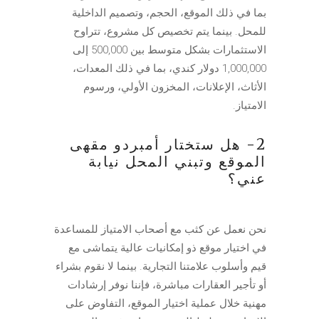
بما في ذلك الموقع، الحجم، وتصميم الداخلية
للمحل. بينما يتم تخصيص كل مشروع، تتراوح
الاستثمارات بشكل متوسط بين 500,000 إلى
1,000,000 دولار كندي، بما في ذلك المعدات،
الأثاث، الإعلانات، المخزون الأولي، ورسوم
الامتياز.
2- هل ستختار أمبردو مقهى
الموقع وتبني المحل نيابة
عني؟
نحن نعمل عن كثب مع أصحاب الامتياز للمساعدة
في اختيار موقع ذو إمكانيات عالية يتماشى مع
قيم وأسلوب علامتنا التجارية. بينما لا نقوم بشراء
أو تأجير العقارات مباشرة، فإننا نوفر إرشادات
مهنية خلال عملية اختيار الموقع، التفاوض على