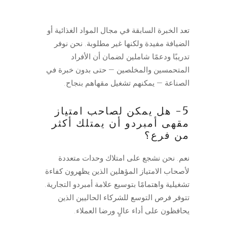
تعد الخبرة السابقة في مجال المواد الغذائية أو
الضيافة مفيدة ولكنها غير مطلوبة. نحن نوفر
تدريبًا ودعمًا شاملين لضمان أن الأفراد
المتحمسين والمخلصين — حتى بدون خبرة في
الصناعة — يمكنهم تشغيل مقهاهم بنجاح.
5- هل يمكن لصاحب امتياز
مقهى أمبردو أن يمتلك أكثر
من فرع؟
نعم. نحن نشجع على امتلاك وحدات متعددة
لأصحاب الامتياز المؤهلين الذين يظهرون كفاءة
تشغيلية واهتمامًا بتوسيع علامة أمبردو التجارية.
تتوفر فرص التوسع للشركاء الحاليين الذين
يحافظون على أداء عالٍ ورضا العملاء.