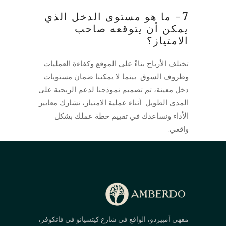
7- ما هو مستوى الدخل الذي
يمكن أن يتوقعه صاحب
الامتياز؟
تختلف الأرباح بناءً على الموقع وكفاءة العمليات
وظروف السوق. بينما لا يمكننا ضمان مستويات
دخل معينة، تم تصميم نموذجنا لدعم الربحية على
المدى الطويل. أثناء عملية الامتياز، نشارك معايير
الأداء ونساعدك في تقييم خطة عملك بشكل
واقعي.
مقهى أمبيردو، الواقع في شارع كيتسيانو في فانكوفر،