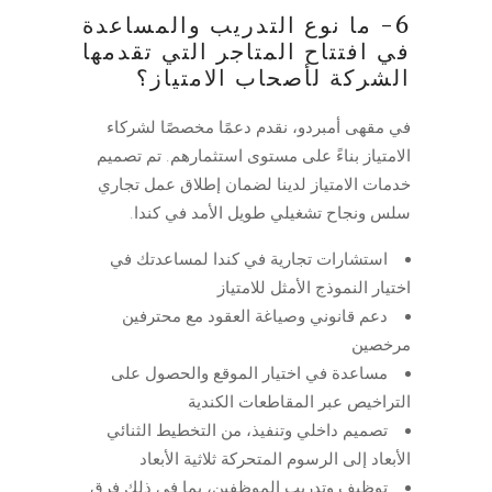
6- ما نوع التدريب والمساعدة
في افتتاح المتاجر التي تقدمها
الشركة لأصحاب الامتياز؟
في مقهى أمبردو، نقدم دعمًا مخصصًا لشركاء
الامتياز بناءً على مستوى استثمارهم. تم تصميم
خدمات الامتياز لدينا لضمان إطلاق عمل تجاري
سلس ونجاح تشغيلي طويل الأمد في كندا.
استشارات تجارية في كندا لمساعدتك في
اختيار النموذج الأمثل للامتياز
دعم قانوني وصياغة العقود مع محترفين
مرخصين
مساعدة في اختيار الموقع والحصول على
التراخيص عبر المقاطعات الكندية
تصميم داخلي وتنفيذ، من التخطيط الثنائي
الأبعاد إلى الرسوم المتحركة ثلاثية الأبعاد
توظيف وتدريب الموظفين، بما في ذلك فرق