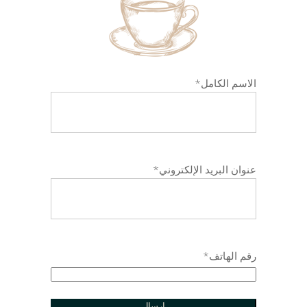
الاسم الكامل
*
عنوان البريد الإلكتروني
*
رقم الهاتف
*