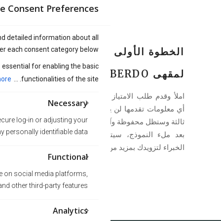
e Consent Preferences
nd detailed information about all
er each consent category below.
الخطوة الأولى لتصبح مالكاً
essential for enabling the basic
لمقهى AMBERDO
ore
functionalities of the site. ...
املأ وقدم طلب الامتياز في أعلى هذه الصفحة.
Necessary
أي معلومات تقدمها لن يتم مشاركتها مع أطراف
cure log-in or adjusting your
ثالثة وستظل محفوظة وآمنة وسرية.
personally identifiable data.
بعد ملء النموذج، سيتواصل معك مستشارونا
الخبراء لتزويدك بمزيد من المعلومات.
Functional
te on social media platforms,
nd other third-party features.
Analytics