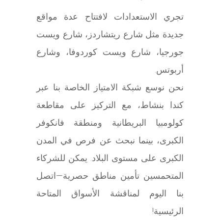
تجري الاستعدادات لافتتاح عدة مواقع
جديدة مثل شارع ريتشاردز، شارع ويست
جورجيا، شارع ويست كوردوفا، وشارع
أربوتس.
نحن نوسع شبكة الامتياز الخاصة بنا عبر
كندا بنشاط، مع التركيز على مقاطعة
كولومبيا البريطانية ومنطقة فانكوفر
الكبرى، بينما نبحث عن فرص في المدن
الكبرى على مستوى البلاد. يمكن للشركاء
المتحمسين تأمين مناطق حصرية—اتصل
بنا اليوم لمناقشة الأسواق المتاحة
الرئيسية!