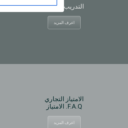
التدريب والدعم
اعرف المزيد
الامتياز التجاري
F.A.Q. الامتياز
اعرف المزيد