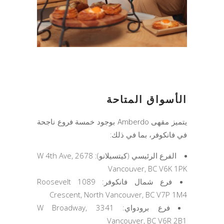
الأسواق المتاحة
يتميز مقهى Amberdo بوجود خمسة فروع ناجحة
في فانكوفر، بما في ذلك:
الفرع الرئيسي (كيتسيلانو): 2678 W 4th Ave,
Vancouver, BC V6K 1PK
فرع شمال فانكوفر: 1089 Roosevelt
Crescent, North Vancouver, BC V7P 1M4
فرع برودواي: 3341 W Broadway,
Vancouver, BC V6R 2B1