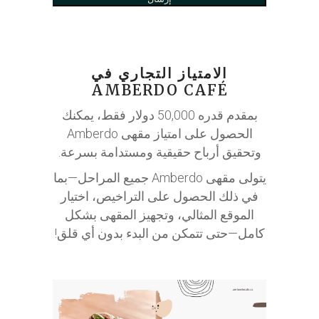
الامتياز التجاري في
AMBERDO CAFÉ
بمقدم قدره 50,000 دولار فقط، يمكنك
الحصول على امتياز مقهى Amberdo
وتحقيق أرباح حقيقية ومستدامة بسرعة.
يتولى مقهى Amberdo جميع المراحل—بما
في ذلك الحصول على التراخيص، اختيار
الموقع المثالي، وتجهيز المقهى بشكل
كامل—حتى تتمكن من البدء بدون أي قلق!