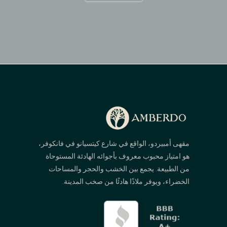
مقهى أمبيردو، الواقع في شارع كيتسيانو في فانكوفر،
هو امتياز محبوب معروف بأجوائه الهادئة المستوحاة
من الطبيعة. يجمع بين الخشب والحجر والمساحات
الخضراء، ويوفر ملاذًا هادئًا من صخب المدينة.