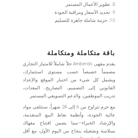
تطوير الأعمال المستمر
تحديد الأسعار ومراقبة الجودة
حزمة شاملة جاهزة للتسليم
باقة متكاملة ومتكاملة
يقدم مقهى Amberdo حلاً شاملاً للامتياز التجاري
مصمماً خصيصاً حسب مستوى استثمارك،
ويشمل كل شيء من اختيار الموقع والإعداد
القانوني إلى التصميم، التصاريح، المعدات،
تدريب الموظفين، والدعم التسويقي المستمر.
مع حزم تتراوح من 6 إلى 24 شهراً، ستتلقى مواد
عالية الجودة، وأنظمة نقاط البيع المتقدمة،
والإرشاد الخبراء—مما يضمن افتتاح مقهاك
بسلاسة وتشغيله بنجاح من اليوم الأول، مع أقل