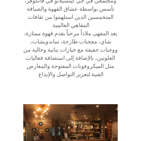
ومجتمعي في حي كيتسيلانو في فانكوفر،
تأسس بواسطة عشاق القهوة والضيافة
المتحمسين الذين استلهموا من ثقافات
المقاهي العالمية.
يعد المقهى ملاذاً مرحباً يقدم قهوة ممتازة،
شاي، معجنات طازجة، ساندويشات،
ووجبات خفيفة مع خيارات نباتية وخالية من
الغلوتين، بالإضافة إلى استضافة فعاليات
مثل الميكروفونات المفتوحة والمعارض
الفنية لتعزيز التواصل والإبداع.