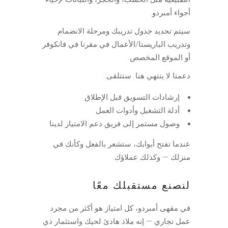
أجواء أمبردو.
سيتم تحديد جدول تدريبك ومرحلة الانضمام
وتدريب الباريستا/الأعمال في مقرنا في فانكوفر
أو الموقع المخصص.
دعمنا لا ينتهي هنا. ستتلقى:
إرشادات التسويق قبل الإطلاق
أدلة التشغيل وأدوات العمل
وصول مستمر إلى فريق دعم الامتياز لدينا
عندما تفتح أبوابك، ستشعر بالفعل وكأنك في
منزلك — وكذلك عملاؤك.
لنصنع مستقبلك معًا
في مقهى أمبردو، كل امتياز هو أكثر من مجرد
عمل تجاري — إنه ملاذ هادئ لحيك واستثمار ذي