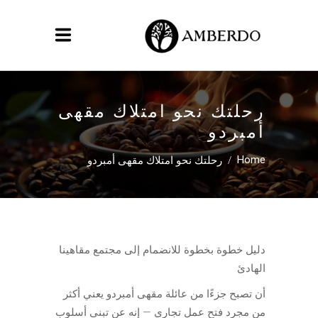
رحلتك نحو امتلاك مقهى
أمبردو
/
رحلتك نحو امتلاك مقهى أمبردو
Home
دليل خطوة بخطوة للانضمام إلى مجتمع مقاهينا
الهادئ
أن تصبح جزءًا من عائلة مقهى أمبردو يعني أكثر
من مجرد فتح عمل تجاري — إنه عن تبني أسلوب