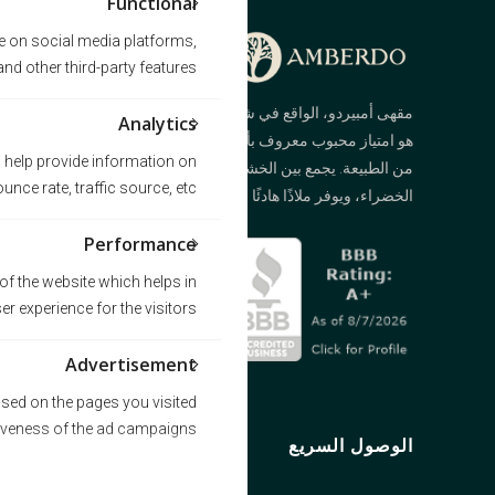
Functional
te on social media platforms,
nd other third-party features.
مقهى أمبيردو، الواقع في شارع كيتسيانو في فانكوفر،
Analytics
هو امتياز محبوب معروف بأجوائه الهادئة المستوحاة
s help provide information on
من الطبيعة. يجمع بين الخشب والحجر والمساحات
nce rate, traffic source, etc.
الخضراء، ويوفر ملاذًا هادئًا من صخب المدينة.
Performance
f the website which helps in
ser experience for the visitors.
Advertisement
sed on the pages you visited
tiveness of the ad campaigns.
الوصول السريع