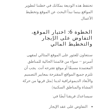
تحتفظ هذه الوديعة بمكانك في خطتنا لتطوير
المواقع بينما نبدأ البحث عن الموقع وتخطيط
الأعمال.
الخطوة 6: اختيار الموقع،
التفاوض على الإيجار
والتخطيط المالي
سنتعاون للعثور على الموقع المثالي لمقهى
أمبردو — سواء من قائمتنا الحالية للمناطق
المعتمدة مسبقًا أو موقع تقترحه أنت. يجب أن
تلتزم جميع المواقع المقترحة بمعايير التصميم
والأبعاد الديموغرافية لدينا (مثل قربها من حركة
المشاة والمناطق السكنية).
سيساعدك فريقنا أيضًا في:
التفاوض على عقد الإيجار