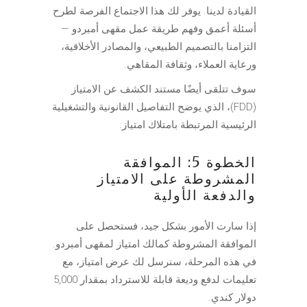
القيادة لدينا. يوفر لك هذا الاجتماع الفرصة لطرح
أسئلة أعمق وفهم طريقة عمل مقهى أمبردو —
التزامنا بالتصميم الطبيعي، والمصادر الأخلاقية،
ورعاية العملاء، وثقافة المقاهي.
سوف تتلقى أيضًا مستند الكشف عن الامتياز
(FDD)، الذي يوضح التفاصيل القانونية والتشغيلية
الرئيسية المرتبطة بامتلاك امتياز.
الخطوة 5: الموافقة
المشروطة على الامتياز
والدفعة الأولية
إذا سارت الأمور بشكل جيد، فستحصل على
الموافقة المشروطة كمالك امتياز لمقهى أمبردو.
في هذه المرحلة، سنرسل لك عرض امتياز، مع
تعليمات لدفع وديعة قابلة للاسترداد بمقدار 5,000
دولار كندي.