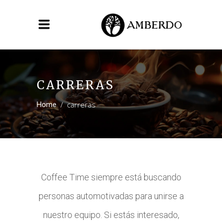
CARRERAS
/
carreras
Home
Coffee Time siempre está buscando
personas automotivadas para unirse a
nuestro equipo. Si estás interesado,