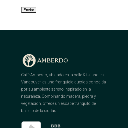
Café Amberdo, ubicado en la calle Kitsilano en
Vancouver, es una franquicia querida conocida
por su ambiente sereno inspirado en la
naturaleza. Combinando madera, piedra y
vegetación, ofrece un escape tranquilo del
bullicio de la ciudad.