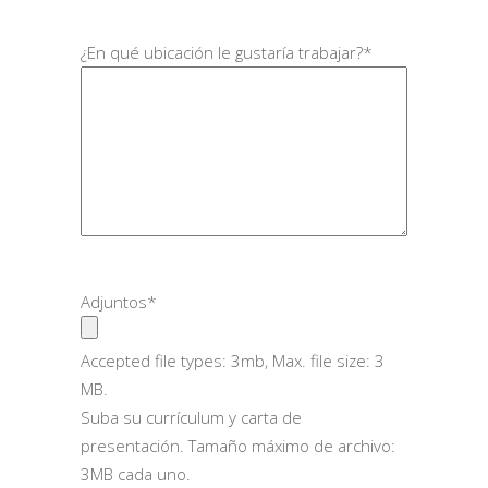
¿En qué ubicación le gustaría trabajar?
*
Adjuntos
*
Accepted file types: 3mb, Max. file size: 3
MB.
Suba su currículum y carta de
presentación. Tamaño máximo de archivo:
3MB cada uno.