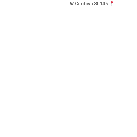
146 W Cordova St