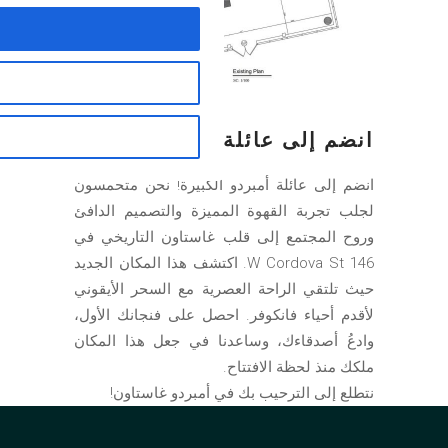
انضم إلى عائلة أمبردو
انضم إلى عائلة أمبردو الكبيرة! نحن متحمسون
لجلب تجربة القهوة المميزة والتصميم الدافئ
وروح المجتمع إلى قلب غاستاون التاريخي في
146 W Cordova St. اكتشف هذا المكان الجديد
حيث تلتقي الراحة العصرية مع السحر الأيقوني
لأقدم أحياء فانكوفر. احصل على فنجانك الأول،
وادعُ أصدقاءك، وساعدنا في جعل هذا المكان
ملكك منذ لحظة الافتتاح.
نتطلع إلى الترحيب بك في أمبردو غاستاون!