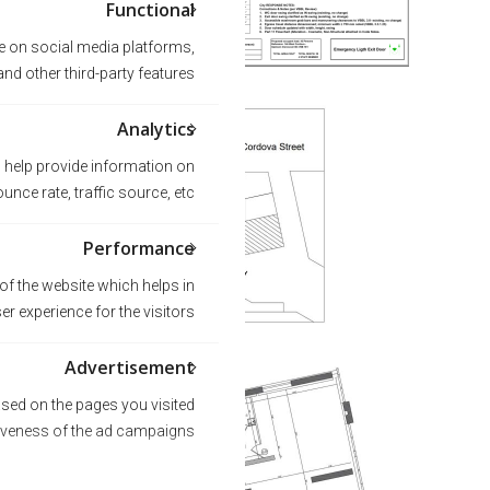
Functional
te on social media platforms,
nd other third-party features.
Analytics
s help provide information on
nce rate, traffic source, etc.
Performance
f the website which helps in
ser experience for the visitors.
Advertisement
sed on the pages you visited
tiveness of the ad campaigns.