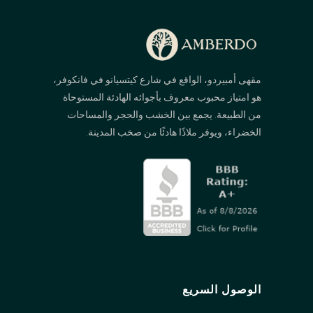
مقهى أمبيردو، الواقع في شارع كيتسيانو في فانكوفر،
هو امتياز محبوب معروف بأجوائه الهادئة المستوحاة
من الطبيعة. يجمع بين الخشب والحجر والمساحات
الخضراء، ويوفر ملاذًا هادئًا من صخب المدينة.
الوصول السريع