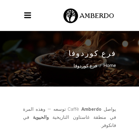
فرع كوردوفا
/
فرع كوردوفا
Home
يواصل Caffè
Amberdo
توسعه — وهذه المرة
في منطقة غاستاون التاريخية
والحيوية
في
فانكوفر.