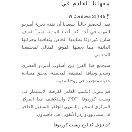
مقهانا القادم في
146 W Cordova St
قيد التحضير حالياً. يسعدنا أن نقدم تجربة أمبردو
للقهوة في أحد أكثر أحياء المدينة تميزاً. تُعرف
شارع كوردوفا بطابعها الخاص وثقافتها وحركتها
الدائمة، مما يجعلها الموقع المثالي لمجتمعنا
المتنامي.
سيجمع هذا الفرع بين أسلوب أمبردو العصري
وسحر وطاقة المنطقة المحيطة، ليخلق مساحة
حديثة متجذرة في روح المدينة.
قم بتنزيل الكتيب الكامل لفرصة الاستثمار في
ويست كوردوفا (PDF) واستكشف هذا المركز
المركزي للمخبز والمقهى الجاهز للتشغيل الفاخر
في مبنى وودواردز الأيقوني في غاستاون.
تنزيل كتالوج ويست كوردوفا