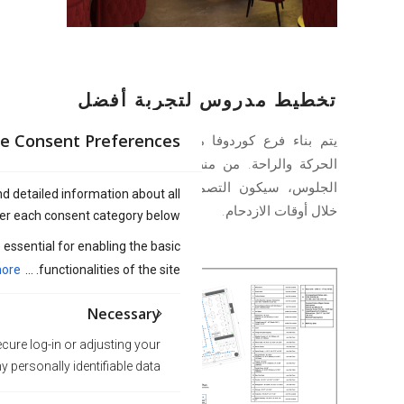
تخطيط مدروس لتجربة أفضل
e Consent Preferences
يتم بناء فرع كوردوفا مع التركيز على سهولة
الحركة والراحة. من منطقة الطلب إلى أماكن
الجلوس، سيكون التصميم سلساً وممتعاً حتى
nd detailed information about all
خلال أوقات الازدحام.
er each consent category below.
essential for enabling the basic
ore
functionalities of the site. ...
Necessary
cure log-in or adjusting your
personally identifiable data.