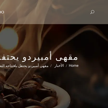
مقهى أمبيردو يحتفل
/
/
مقهى أمبيردو يحتفل بافتتاحه ال
Home
الأخبار