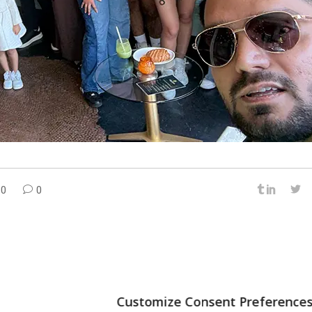
0
0
NEXT
Customize Consent Preference