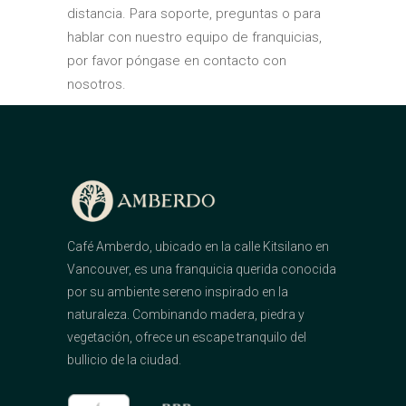
distancia. Para soporte, preguntas o para
hablar con nuestro equipo de franquicias,
por favor póngase en contacto con
nosotros.
Café Amberdo, ubicado en la calle Kitsilano en
Vancouver, es una franquicia querida conocida
por su ambiente sereno inspirado en la
naturaleza. Combinando madera, piedra y
vegetación, ofrece un escape tranquilo del
bullicio de la ciudad.