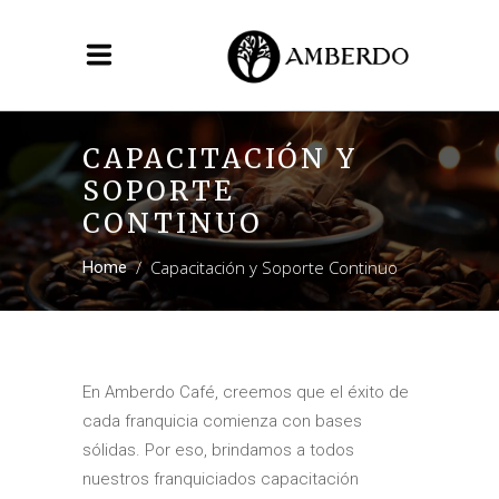
CAPACITACIÓN Y
SOPORTE
CONTINUO
/
Capacitación y Soporte Continuo
Home
En Amberdo Café, creemos que el éxito de
cada franquicia comienza con bases
sólidas. Por eso, brindamos a todos
nuestros franquiciados capacitación