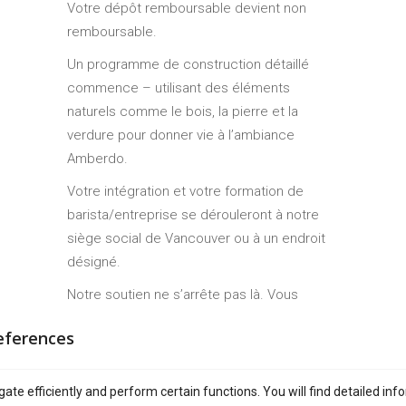
Votre dépôt remboursable devient non
remboursable.
Un programme de construction détaillé
commence – utilisant des éléments
naturels comme le bois, la pierre et la
verdure pour donner vie à l’ambiance
Amberdo.
Votre intégration et votre formation de
barista/entreprise se dérouleront à notre
siège social de Vancouver ou à un endroit
désigné.
Notre soutien ne s’arrête pas là. Vous
recevrez :
eferences
Conseils en matière de marketing avant
le lancement
ate efficiently and perform certain functions. You will find detailed inf
Manuels et outils opérationnels