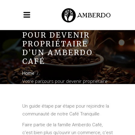
VOTRE PARCOURS
POUR DEVENIR
PROPRIÉTAIRE
D’UN AMBERDO
CAFÉ
/
Home
Votre parcours pour devenir propriétaire
d’un Amberdo Café
Un guide étape par étape pour rejoindre la
communauté de notre Café Tranquille
Faire partie de la famille Amberdo Café,
c’est bien plus qu’ouvrir un commerce, c’est