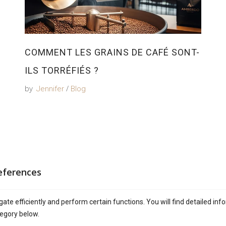
COMMENT LES GRAINS DE CAFÉ SONT-
ILS TORRÉFIÉS ?
by
Jennifer
Blog
POST A COMMENT
eferences
ate efficiently and perform certain functions. You will find detailed inf
egory below.