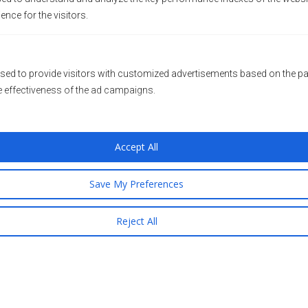
20 + 11 =
ience for the visitors.
sed to provide visitors with customized advertisements based on the pa
e effectiveness of the ad campaigns.
Accept All
Save My Preferences
Reject All