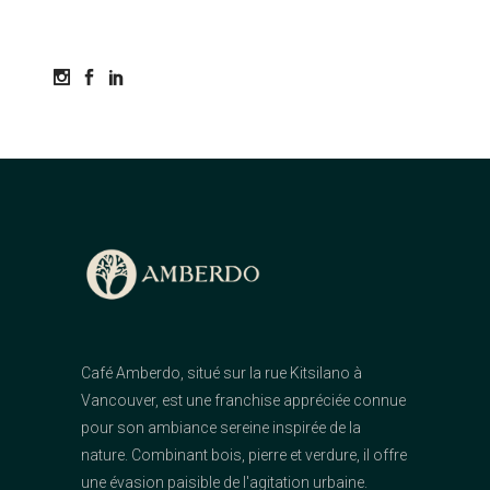
Café Amberdo, situé sur la rue Kitsilano à
Vancouver, est une franchise appréciée connue
pour son ambiance sereine inspirée de la
nature. Combinant bois, pierre et verdure, il offre
une évasion paisible de l'agitation urbaine.