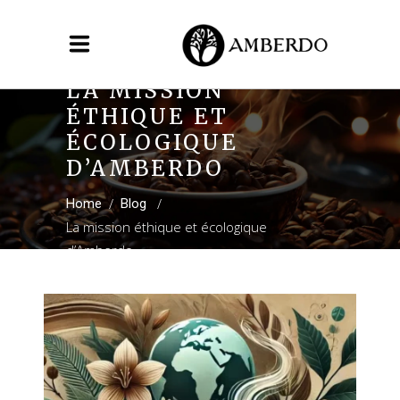
LA MISSION
ÉTHIQUE ET
ÉCOLOGIQUE
D’AMBERDO
/
/
Home
Blog
La mission éthique et écologique
d’Amberdo