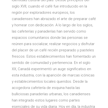
identidad cultural del país. Desde principios del
siglo XVII, cuando el café fue introducido en la
región por exploradores europeos, los
canadienses han abrazado el arte de preparar café
y hornear con dedicación. A lo largo de los siglos,
las cafeterías y panaderías han servido como
espacios comunitarios donde las personas se
reúnen para socializar, realizar negocios y disfrutar
del placer de un café recién preparado y pasteles
frescos. Estos establecimientos han fomentado un
sentido de comunidad y pertenencia. En el siglo
XX, Canadá experimentó un auge significativo en
esta industria, con la aparición de marcas icónicas
y establecimientos locales queridos. Desde la
acogedora cafetería de esquina hasta las
bulliciosas panaderías urbanas, los canadienses
han integrado estos lugares como partes
esenciales de su vida diaria. Hoy en día, la industria