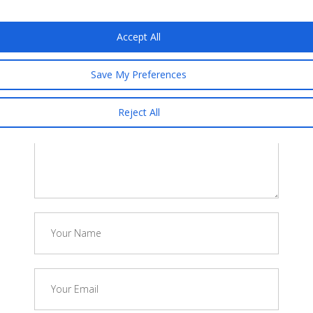
Accept All
POST A COMMENT
Save My Preferences
Reject All