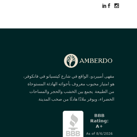
مقهى أمبيردو، الواقع في شارع كيتسيانو في فانكوفر،
هو امتياز محبوب معروف بأجوائه الهادئة المستوحاة
من الطبيعة. يجمع بين الخشب والحجر والمساحات
الخضراء، ويوفر ملاذًا هادئًا من صخب المدينة.