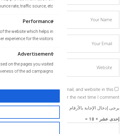
nce rate, traffic source, etc.
Performance
f the website which helps in
ser experience for the visitors.
Advertisement
sed on the pages you visited
tiveness of the ad campaigns.
Save my name, email, and website in this
browser for the next time I comment.
يرجى إدخال الإجابة بالأرقام:
إحدى عشر + 18 =