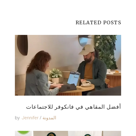
RELATED POSTS
أفضل المقاهي في فانكوفر للاجتماعات
by
المدونة
Jennifer