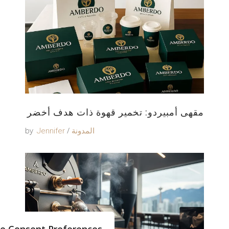
مقهى أمبيردو: تخمير قهوة ذات هدف أخضر
by
المدونة
Jennifer
e Consent Preferences