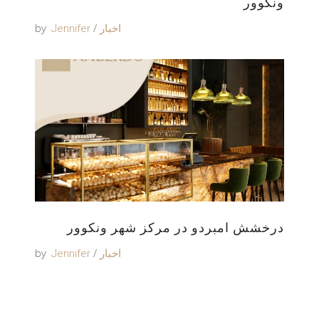
ونکوور
by
اخبار
Jennifer
درخشش امبردو در مرکز شهر ونکوور
by
اخبار
Jennifer