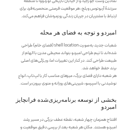
نمادین وست جورجیا، و از خیابان تاریخی کوردووا تا منطقه
سرزندهٔ آربوتوس ویلج، هر موقعیت فرصتی منحصربه‌فرد برای
ارتباط با مشتریان در جریان زندگی روزمره‌شان فراهم می‌کند.
امبردو و توجه به فضای هر محله
شعبات جدید به‌صورت shell location (فضای خام) طراحی
شده‌اند تا تیم طراحی امبردو بتواند محیطی مدرن با الهام‌ از
طبیعت طراحی کند. در کنار این تغییرات اما، ویژگی‌های اصلی
برند حفظ خواهد شد.
هر شعبه دارای فضای بزرگ، میزهای مناسب کار با لپ‌تاپ، انواع
نوشیدنی‌ با اسپرسو، شیرینی‌های روزانه و منوی بیرون‌بر است.
بخشی از توسعه برنامه‌ریزی‌شده فرانچایز
امبردو
افتتاح‌ همزمان چهار شعبه، نقطه عطف بزرگی در مسیر رشد
امبردو هستند. مکان هر شعبه بعد از بررسی دقیق موقعیت و