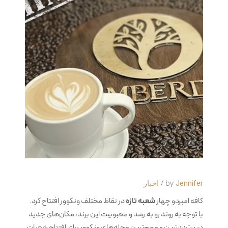
by
Jennifer
اخبار
کافه امبردو چهار
شعبه تازه
در نقاط مختلف ونکوور افتتاح کرد.
با توجه به روند رو به رشد و محبوبیت این برند، مکان‌های جدید
در پرترددترین و مهم‌ترین محله‌های ونکوور برای افتتاح شعبات