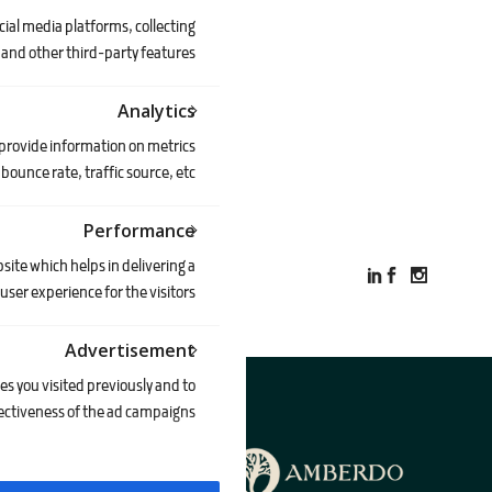
cial media platforms, collecting
and other third-party features.
Analytics
 provide information on metrics
bounce rate, traffic source, etc.
Performance
ite which helps in delivering a
user experience for the visitors.
Advertisement
s you visited previously and to
ectiveness of the ad campaigns.