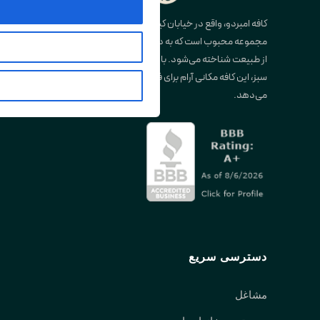
کافه امبردو، واقع در خیابان کیتسیلانو در ونکوور، یک
مجموعه محبوب است که به دلیل فضای آرام و الهام‌گرفته
از طبیعت شناخته می‌شود. با ترکیب چوب، سنگ و گیاهان
سبز، این کافه مکانی آرام برای فرار از شلوغی شهر ارائه
می‌دهد.
دسترسی سریع
مشاغل