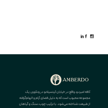
کافه امبردو، واقع در خیابان کیتسیلانو در ونکوور، یک
مجموعه محبوب است که به دلیل فضای آرام و الهام‌گرفته
از طبیعت شناخته می‌شود. با ترکیب چوب، سنگ و گیاهان