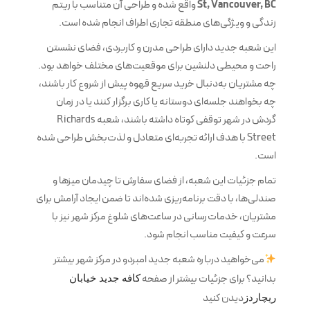
St, Vancouver, BC
واقع شده و طراحی آن متناسب با ریتم
زندگی و ویژگی‌های منطقه تجاری اطراف انجام شده است.
این شعبه جدید دارای طراحی مدرن و کاربردی، فضای نشستن
راحت و محیطی دلنشین برای موقعیت‌های مختلف خواهد بود.
چه مشتریان به‌دنبال خرید سریع قهوه پیش از شروع کار باشند،
چه بخواهند جلسه‌ای دوستانه یا کاری برگزار کنند یا در زمان
گردش در شهر توقفی کوتاه داشته باشند، شعبه Richards
Street با هدف ارائه تجربه‌ای متعادل و لذت‌بخش طراحی شده
است.
تمام جزئیات این شعبه، از فضای سفارش تا چیدمان میزها و
صندلی‌ها، با دقت برنامه‌ریزی شده‌اند تا ضمن ایجاد آرامش برای
مشتریان، خدمات‌رسانی در ساعت‌های شلوغ مرکز شهر نیز با
سرعت و کیفیت مناسب انجام شود.
می‌خواهید درباره شعبه جدید امبردو در مرکز شهر بیشتر
بدانید؟ برای جزئیات بیشتر از صفحه
کافه جدید خیابان
دیدن کنید
ریچاردز