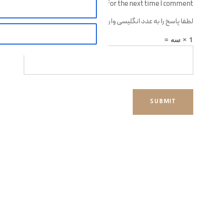
for the next time I comment.
لطفا پاسخ را به عدد انگلیسی وارد کنید:
1 × سه =