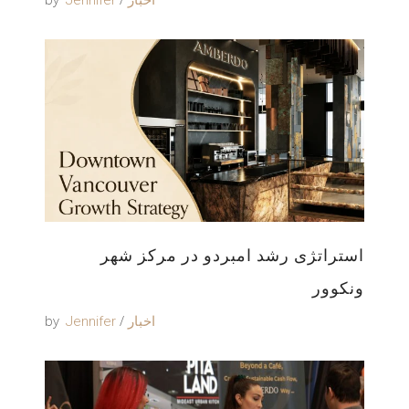
استراتژی رشد امبردو در مرکز شهر
ونکوور
by
اخبار
Jennifer