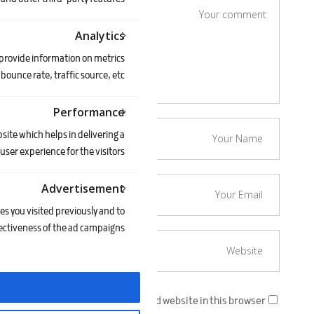
Analytics
 provide information on metrics
bounce rate, traffic source, etc.
Performance
ite which helps in delivering a
user experience for the visitors.
Advertisement
s you visited previously and to
ectiveness of the ad campaigns.
Save my name, email, and website in this browser