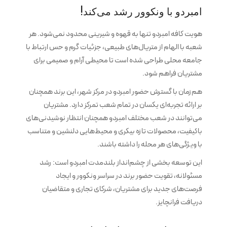
امبردو با ونکوور رشد می‌کند!
هویت کافه امبردو تنها به قهوه و شیرینی محدود نمی‌شود. هر
شعبه با الهام از متریال‌های طبیعی، جزئیات گرم و حس ارتباط با
جامعه محلی طراحی شده است تا محیطی آرام و صمیمی برای
مشتریان فراهم شود.
هم‌زمان با گسترش حضور امبردو در مرکز شهر، این برند همچنان
بر ارائه تجربه‌ای یکسان در تمام شعب تمرکز دارد. مشتریان
می‌توانند در شعب مختلف امبردو همچنان انتظار نوشیدنی‌های
باکیفیت، محصولات تازه بیکری و محیط‌هایی دلنشین و متناسب
با ویژگی‌های هر محله را داشته باشند.
این توسعه بخشی از چشم‌انداز بلندمدت امبردو است: رشد
مسئولانه، تقویت حضور برند در سراسر ونکوور و ایجاد
فرصت‌های جدید برای مشتریان، شرکای تجاری و متقاضیان
دریافت فرانچایز.