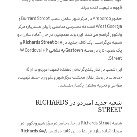
قهوه باکیفیت لذت ببرند.
حضور Amberdo در مرکز شهر شامل شعب Burrard Street و
West Georgia است که دسترسی مناسبی را برای مشتریان مرکز
ونکوور فراهم می‌کنند. این برند همچنین در حال آماده‌سازی دو
شعبه دیگر است: یک کافه جدید در
508 Richards Street
و
یک شعبه تازه در محله
Gastown به نشانی 146
W Cordova
Street.
این شعب در کنار یکدیگر نشان‌دهنده تعهد امبردو به ارائه
خدمات در بخش‌های مختلف مرکز شهر ونکوور با حفظ کیفیت،
طراحی و تجربه مشتری یکسان هستند.
شعبه جدید امبردو در RICHARDS
STREET
شعبه Richards Street در حال حاضر در مرکز شهر ونکوور در
مرحله آماده‌سازی قرار دارد. این کافه در آدرس
508 Richards