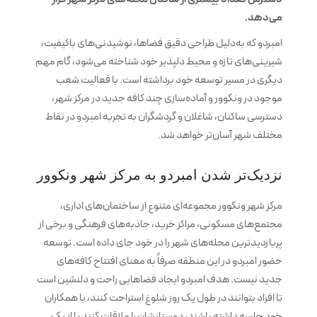
می‌دهد.
امبردو که به‌دلیل طراحی دقیق فضاها، نوشیدنی‌های باکیفیت،
شیرینی‌های تازه و محیط دلپذیر خود شناخته می‌شود، گام مهم
دیگری در مسیر توسعه خود برداشته است. با فعالیت شعب
موجود در ونکوور و آماده‌سازی چند کافه جدید در مرکز شهر،
دسترسی ساکنان، شاغلان و گردشگران به تجربه امبردو در نقاط
مختلف شهر آسان‌تر خواهد شد.
نزدیک‌تر شدن امبردو به مرکز شهر ونکوور
مرکز شهر ونکوور مجموعه‌ای متنوع از ساختمان‌های اداری،
مجتمع‌های مسکونی، مراکز خرید، جاذبه‌های فرهنگی و برخی از
پربازدیدترین محله‌های شهر را در خود جای داده است. توسعه
حضور امبردو در این منطقه صرفاً به معنای افتتاح کافه‌های
جدید نیست. هدف امبردو ایجاد فضاهایی راحت و دلنشین است
تا افراد بتوانند در طول یک روز شلوغ استراحت کنند، با همکاران
خود جلسه داشته باشند، دوستانشان را ملاقات کنند یا از یک