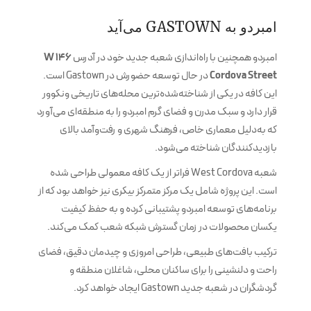
امبردو به GASTOWN می‌آید
امبردو همچنین با راه‌اندازی شعبه جدید خود در آدرس
146 W
Cordova Street
در حال توسعه حضورش در Gastown است.
این کافه در یکی از شناخته‌شده‌ترین محله‌های تاریخی ونکوور
قرار دارد و سبک مدرن و فضای گرم امبردو را به منطقه‌ای می‌آورد
که به‌دلیل معماری خاص، فرهنگ شهری و رفت‌وآمد بالای
بازدیدکنندگان شناخته می‌شود.
شعبه West Cordova فراتر از یک کافه معمولی طراحی شده
است. این پروژه شامل یک مرکز متمرکز بیکری نیز خواهد بود که از
برنامه‌های توسعه امبردو پشتیبانی کرده و به حفظ کیفیت
یکسان محصولات در زمان گسترش شبکه شعب کمک می‌کند.
ترکیب بافت‌های طبیعی، طراحی امروزی و چیدمان دقیق، فضای
راحت و دلنشینی را برای ساکنان محلی، شاغلان منطقه و
گردشگران در شعبه جدید Gastown ایجاد خواهد کرد.